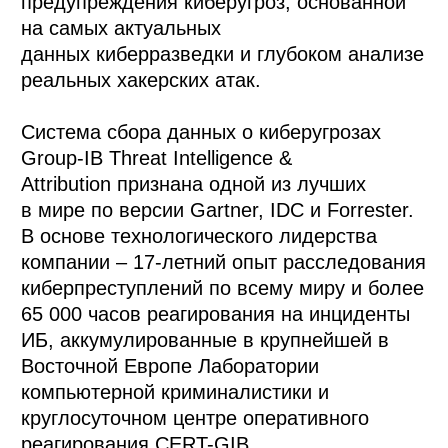
предупреждения киберугроз, основанной
на самых актуальных
данных киберразведки и глубоком анализе
реальных хакерских атак.
Система сбора данных о киберугрозах
Group-IB Threat Intelligence &
Attribution признана одной из лучших
в мире по версии Gartner, IDC и Forrester.
В основе технологического лидерства
компании – 17-летний опыт расследования
киберпреступлений по всему миру и более
65 000 часов реагирования на инциденты
ИБ, аккумулированные в крупнейшей в
Восточной Европе Лаборатории
компьютерной криминалистики и
круглосуточном центре оперативного
реагирования CERT-GIB.