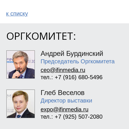
к спиcку
ОРГКОМИТЕТ:
Андрей Бурдинский
Председатель Оргкомитета
ceo@ifinmedia.ru
тел.: +7 (916) 680-5496
Глеб Веселов
Директор выставки
expo@ifinmedia.ru
тел.: +7 (925) 507-2080