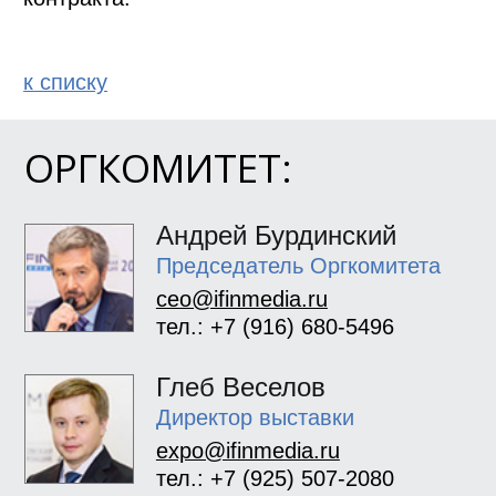
к спиcку
ОРГКОМИТЕТ:
Андрей Бурдинский
Председатель Оргкомитета
ceo@ifinmedia.ru
тел.: +7 (916) 680-5496
Глеб Веселов
Директор выставки
expo@ifinmedia.ru
тел.: +7 (925) 507-2080