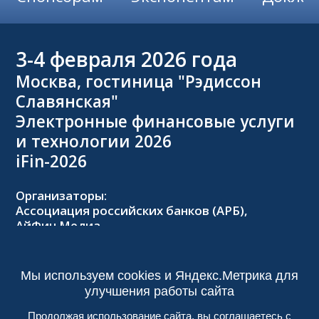
3-4
февраля 2026 года
Москва, гостиница "Рэдиссон
Славянская"
Электронные финансовые услуги
и технологии 2026
iFin-2026
Организаторы:
Ассоциация российских банков (АРБ),
АйФин Медиа
Оргкомитет:
Тел.: +7 (495) 229-8502,
2026@forumifin.ru
Мы используем cookies и Яндекс.Метрика для
улучшения работы сайта
Продолжая использование сайта, вы соглашаетесь с