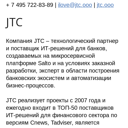
+ 7 495 722-83-89 |
ilove@jtc.ooo
|
jtc.ooo
JTC
Компания JTC – технологический партнер
и поставщик ИТ-решений для банков,
создаваемых на микросервисной
платформе Salto и на условиях заказной
разработки, эксперт в области построения
банковских экосистем и автоматизации
бизнес-процессов.
JTC реализует проекты с 2007 года и
ежегодно входит в ТОП-50 поставщиков
ИТ-решений для финансового сектора по
версиям Cnews, Tadviser, является