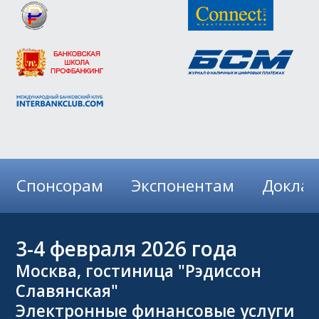
Спонсорам
Экспонентам
Докла
3-4
февраля 2026 года
Москва, гостиница "Рэдиссон
Славянская"
Электронные финансовые услуги