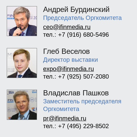
Андрей Бурдинский
Председатель Оргкомитета
ceo@ifinmedia.ru
тел.: +7 (916) 680-5496
Глеб Веселов
Директор выставки
expo@ifinmedia.ru
тел.: +7 (925) 507-2080
Владислав Пашков
Заместитель председателя
Оргкомитета
pr@ifinmedia.ru
тел.: +7 (495) 229-8502