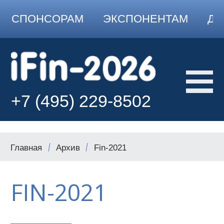
СПОНСОРАМ
ЭКСПОНЕНТАМ
ДО
+7 (495) 229-8502
Главная
Архив
Fin-2021
FIN-2021