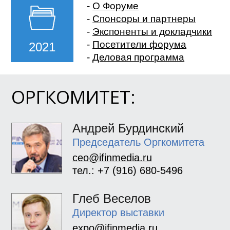
-
О Форуме
-
Спонсоры и партнеры
-
Экспоненты и докладчики
-
Посетители форума
2021
-
Деловая программа
ОРГКОМИТЕТ:
Андрей Бурдинский
Председатель Оргкомитета
ceo@ifinmedia.ru
тел.: +7 (916) 680-5496
Глеб Веселов
Директор выставки
expo@ifinmedia.ru