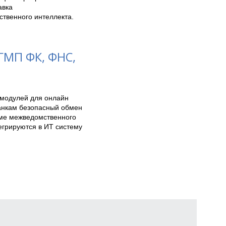
вка 
венного интеллекта.  
МП ФК, ФНС,
модулей для онлайн 
нкам безопасный обмен 
ме межведомственного 
егрируются в ИТ систему 