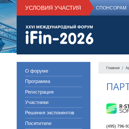
УСЛОВИЯ УЧАСТИЯ
СПОНСОРАМ
Главная
А
О форуме
Программа
ПАР
Регистрация
Участники
Решения экспонентов
Посетители
(495) 796-9