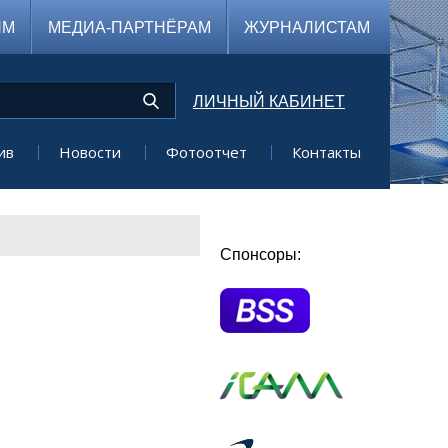
ЯМ
МЕДИА-ПАРТНЁРАМ
ЖУРНАЛИСТАМ
ЛИЧНЫЙ КАБИНЕТ
ив
Новости
Фотоотчет
Контакты
Спонсоры: