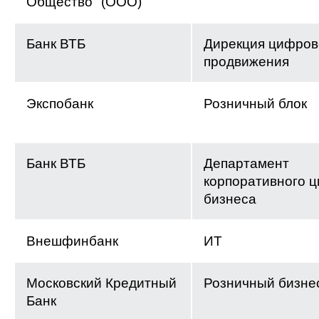
Общество" (ООО)
Банк ВТБ
Дирекция цифров
продвижения
Экспобанк
Розничный блок
Банк ВТБ
Департамент
корпоративного 
бизнеса
Внешфинбанк
ИТ
Московский Кредитный
Розничный бизне
Банк