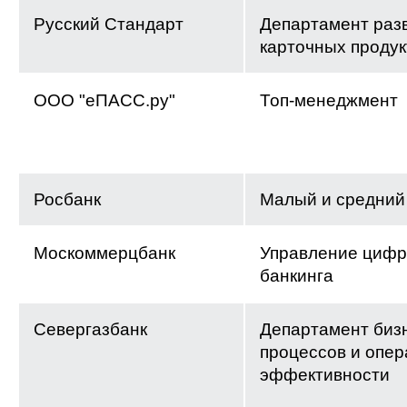
Русский Стандарт
Департамент раз
карточных продук
ООО "еПАСС.ру"
Топ-менеджмент
Росбанк
Малый и средний
Москоммерцбанк
Управление цифр
банкинга
Севергазбанк
Департамент биз
процессов и опе
эффективности