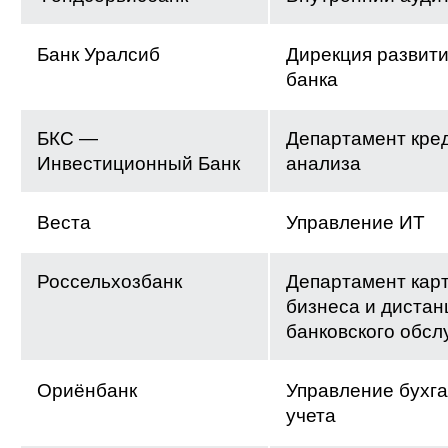
Банк Уралсиб
Дирекция развити
банка
БКС —
Департамент кре
Инвестиционный Банк
анализа
Веста
Управление ИТ
Россельхозбанк
Департамент кар
бизнеса и дистан
банковского обс
Ориёнбанк
Управление бухга
учета