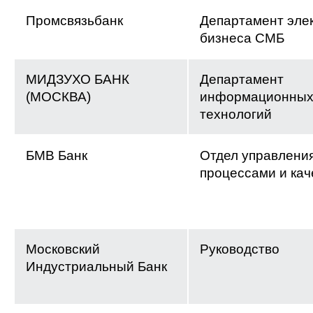
Промсвязьбанк
Департамент эле
бизнеса СМБ
МИДЗУХО БАНК
Департамент
(МОСКВА)
информационны
технологий
БМВ Банк
Отдел управлени
процессами и ка
Московский
Руководство
Индустриальный Банк