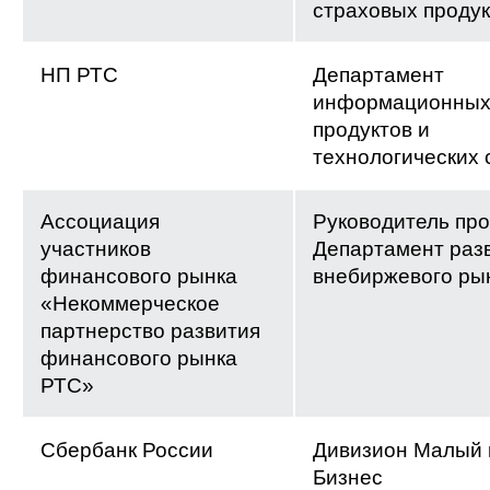
страховых продук
НП РТС
Департамент
информационны
продуктов и
технологических 
Ассоциация
Руководитель про
участников
Департамент раз
финансового рынка
внебиржевого ры
«Некоммерческое
партнерство развития
финансового рынка
РТС»
Сбербанк России
Дивизион Малый 
Бизнес