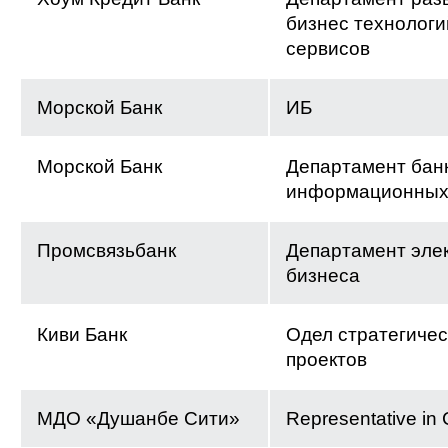
бизнес технологи
сервисов
Морской Банк
ИБ
Морской Банк
Департамент бан
информационных
Промсвязьбанк
Департамент эле
бизнеса
Киви Банк
Одел стратегичес
проектов
МДО «Душанбе Сити»
Representative in