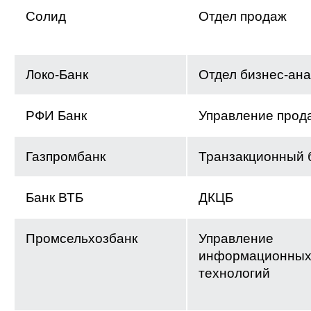
Солид
Отдел продаж
Локо-Банк
Отдел бизнес-ан
РФИ Банк
Управление прод
Газпромбанк
Транзакционный 
Банк ВТБ
ДКЦБ
Промсельхозбанк
Управление
информационны
технологий