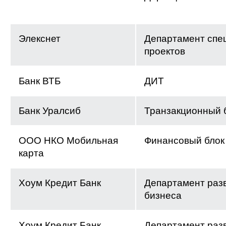
Элекснет
Департамент спе
проектов
Банк ВТБ
ДИТ
Банк Уралсиб
Транзакционный 
ООО НКО Мобильная
Финансовый блок
карта
Хоум Кредит Банк
Департамент раз
бизнеса
Хоум Кредит Банк
Департамент раз