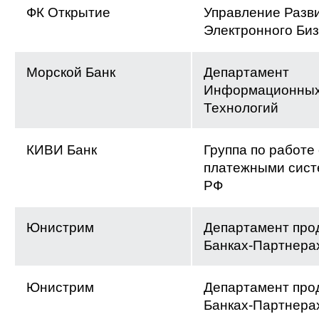
ФК Открытие
Управление Разв
Электронного Би
Морской Банк
Департамент
Информационны
Технологий
КИВИ Банк
Группа по работе 
платежными сист
РФ
Юнистрим
Департамент про
Банках-Партнера
Юнистрим
Департамент про
Банках-Партнера