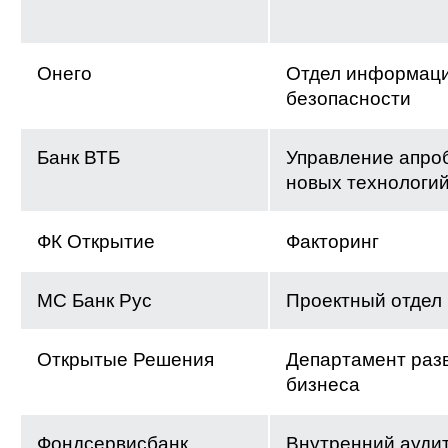
Онего
Отдел информац
безопасности
Банк ВТБ
Управление апро
новых технологи
ФК Открытие
Факторинг
МС Банк Рус
Проектный отдел
Открытые Решения
Департамент раз
бизнеса
Фондсервисбанк
Внутренний ауди