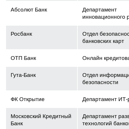
Абсолют Банк
Департамент
инновационного 
Росбанк
Отдел безопасно
банковских карт
ОТП Банк
Онлайн кредитов
Гута-Банк
Отдел информац
безопасности
ФК Открытие
Департамент ИТ-
Московский Кредитный
Департамент раз
Банк
технологий банко