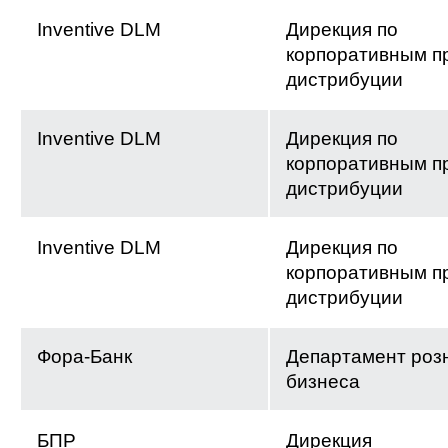
Inventive DLM
Дирекция по
корпоративным п
дистрибуции
Inventive DLM
Дирекция по
корпоративным п
дистрибуции
Inventive DLM
Дирекция по
корпоративным п
дистрибуции
Фора-Банк
Департамент роз
бизнеса
БПР
Дирекция