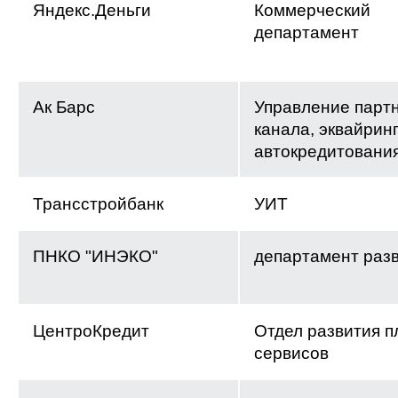
Яндекс.Деньги
Коммерческий
департамент
Ак Барс
Управление парт
канала, эквайринг
автокредитовани
Трансстройбанк
УИТ
ПНКО "ИНЭКО"
департамент раз
ЦентроКредит
Отдел развития 
сервисов