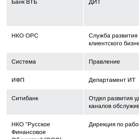
Банк ВТБ
ДИТ
НКО ОРС
Служба развития
клиентского бизн
Система
Правление
ИФП
Департамент ИТ
Ситибанк
Отдел развития 
каналов обслужи
НКО "Русское
Дирекция по рабо
Финансовое