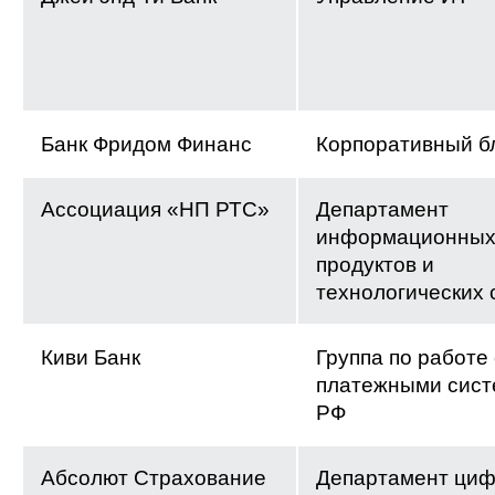
Банк Фридом Финанс
Корпоративный б
Ассоциация «НП РТС»
Департамент
информационны
продуктов и
технологических 
Киви Банк
Группа по работе 
платежными сист
РФ
Абсолют Страхование
Департамент ци