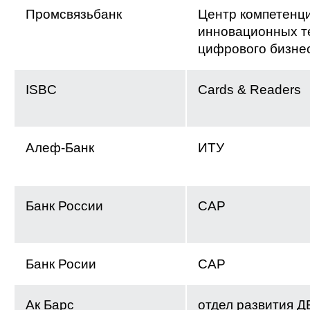
Промсвязьбанк
Центр компетенц
инновационных т
цифрового бизне
ISBC
Cards & Readers
Алеф-Банк
ИТУ
Банк России
САР
Банк Росии
САР
Ак Барс
отдел развития 