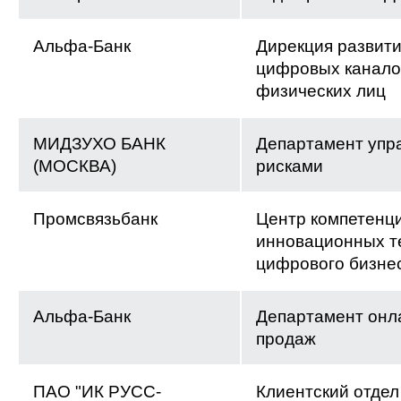
Альфа-Банк
Дирекция развит
цифровых канало
физических лиц
МИДЗУХО БАНК
Департамент упр
(МОСКВА)
рисками
Промсвязьбанк
Центр компетенц
инновационных т
цифрового бизне
Альфа-Банк
Департамент онл
продаж
ПАО "ИК РУСС-
Клиентский отдел