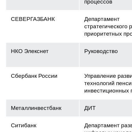
процессов
СЕВЕРГАЗБАНК
Департамент
стратегического 
приоритетных пр
НКО Элекснет
Руководство
Сбербанк России
Управление разв
технологий пенс
инвестиционных 
Металлинвестбанк
ДИТ
Ситибанк
Департамент раз