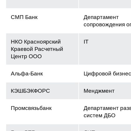
СМП Банк
Департамент
сопровождения о
НКО Красноярский
IT
Краевой Расчетный
Центр ООО
Альфа-Банк
Цифровой бизне
КЭШБЭКФОРС
Менджмент
Промсвязьбанк
Департамент раз
систем ДБО