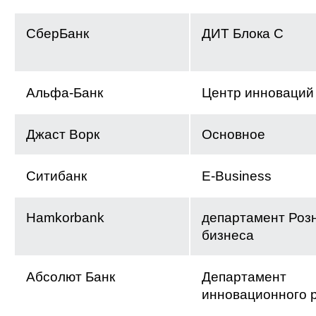
СберБанк
ДИТ Блока С
Альфа-Банк
Центр инноваций
Джаст Ворк
Основное
Ситибанк
E-Business
Hamkorbank
департамент Роз
бизнеса
Абсолют Банк
Департамент
инновационного 