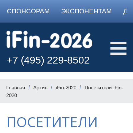
СПОНСОРАМ
ЭКСПОНЕНТАМ
ДО
+7 (495) 229-8502
Главная
Архив
iFin-2020
Посетители iFin-
2020
ПОСЕТИТЕЛИ