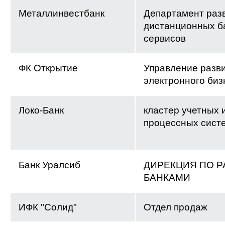
Металлинвестбанк
Департамент раз
дистанционных б
сервисов
ФК Открытие
Управление разв
электронного биз
Локо-Банк
кластер учетных 
процессных сист
Банк Уралсиб
ДИРЕКЦИЯ ПО Р
БАНКАМИ
ИФК "Солид"
Отдел продаж