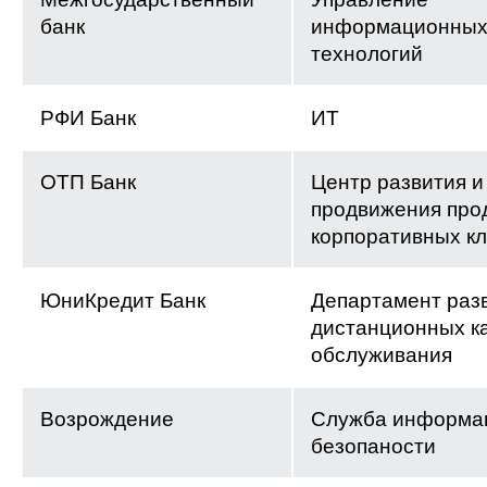
банк
информационны
технологий
РФИ Банк
ИТ
ОТП Банк
Центр развития и
продвижения прод
корпоративных к
ЮниКредит Банк
Департамент раз
дистанционных к
обслуживания
Возрождение
Служба информа
безопаности