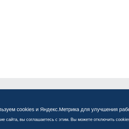
ьзуем cookies и Яндекс.Метрика для улучшения раб
е сайта, вы соглашаетесь с этим. Вы можете отключить cookies
там
Докладчикам
Посетителям
Медиа-Па