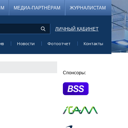
ЯМ
МЕДИА-ПАРТНЁРАМ
ЖУРНАЛИСТАМ
ЛИЧНЫЙ КАБИНЕТ
ив
Новости
Фотоотчет
Контакты
Спонсоры: