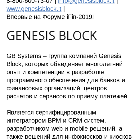
8-800-600-73-07 |
info@genesisblock.it
|
www.genesisblock.it
|
Впервые на Форуме iFin-2019!
GENESIS BLOCK
GB Systems – группа компаний Genesis
Block, которых объединяет многолетний
опыт и компетенции в разработке
программного обеспечения для банков и
финансовых организаций, центров
расчетов и сервисов по приему платежей.
Является сертифицированным
интегратором BPM и CRM систем,
разработчиком web и mobile решений, а
также решений для инфокиосков и киосков