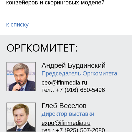
конвейеров и скоринговых моделей
к спиcку
ОРГКОМИТЕТ:
Андрей Бурдинский
Председатель Оргкомитета
ceo@ifinmedia.ru
тел.: +7 (916) 680-5496
Глеб Веселов
Директор выставки
expo@ifinmedia.ru
тел.: +7 (925) 507-2080