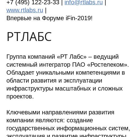
+7 (495) 122-23-33 |
info@rtlabs.ru
|
www.rtlabs.ru
|
Впервые на Форуме iFin-2019!
РТЛАБС
Группа компаний «РТ Лабс» – ведущий
системный интегратор ПАО «Ростелеком».
Обладает уникальными компетенциями в
области развития и эксплуатации
инфраструктуры масштабных и сложных
проектов.
Ключевыми направлениями развития
компании являются: создание
государственных информационных систем,
эксплуатация и развитие инфраструктуры