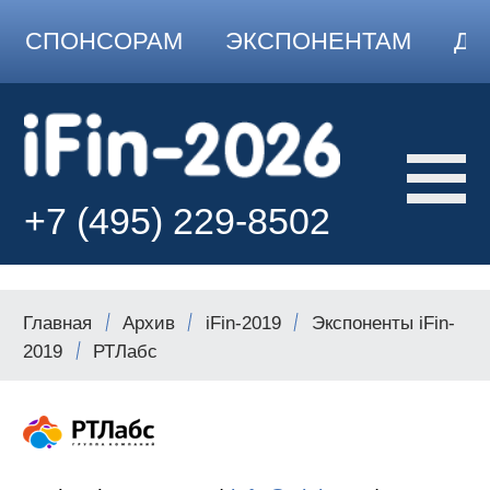
СПОНСОРАМ
ЭКСПОНЕНТАМ
ДО
+7 (495) 229-8502
Главная
Архив
iFin-2019
Экспоненты iFin-
2019
РТЛабс