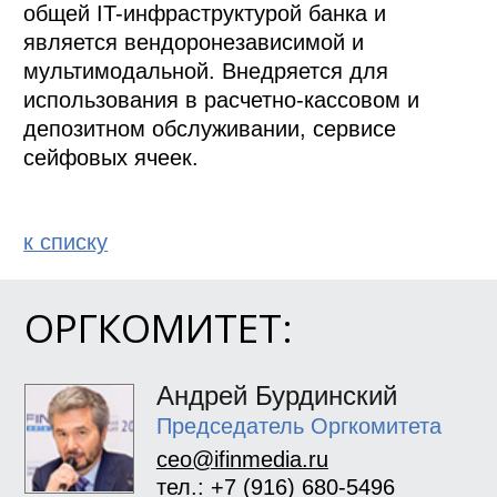
общей IT-инфраструктурой банка и 
является вендоронезависимой и 
мультимодальной. Внедряется для 
использования в расчетно-кассовом и 
депозитном обслуживании, сервисе 
сейфовых ячеек. 
к спиcку
ОРГКОМИТЕТ:
Андрей Бурдинский
Председатель Оргкомитета
ceo@ifinmedia.ru
тел.: +7 (916) 680-5496