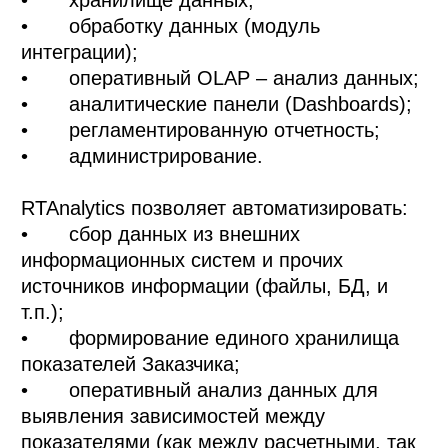
•	обработку данных (модуль 
интеграции); 

•	оперативный OLAP – анализ данных; 

•	аналитические панели (Dashboards); 

•	регламентированную отчетность; 

•	администрирование. 

RTAnalytics позволяет автоматизировать:  

•	сбор данных из внешних 
информационных систем и прочих 
источников информации (файлы, БД, и 
т.п.);  

•	формирование единого хранилища 
показателей Заказчика; 

•	оперативный анализ данных для 
выявления зависимостей между 
показателями (как между расчетными, так 