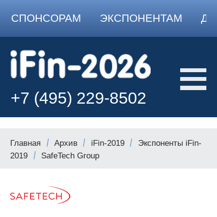
СПОНСОРАМ
ЭКСПОНЕНТАМ
ДО
+7 (495) 229-8502
Главная
Архив
iFin-2019
Экспоненты iFin-
2019
SafeTech Group