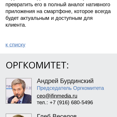
превратить его в полный аналог нативного 
приложения на смартфоне, которое всегда 
будет актуальным и доступным для 
клиента.
к спиcку
ОРГКОМИТЕТ:
Андрей Бурдинский
Председатель Оргкомитета
ceo@ifinmedia.ru
тел.: +7 (916) 680-5496
Глеб Веселов