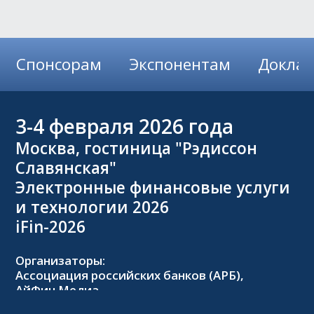
Спонсорам
Экспонентам
Докла
3-4
февраля 2026 года
Москва, гостиница "Рэдиссон
Славянская"
Электронные финансовые услуги
и технологии 2026
iFin-2026
Организаторы:
Ассоциация российских банков (АРБ),
АйФин Медиа