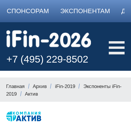
СПОНСОРАМ
ЭКСПОНЕНТАМ
ДО
+7 (495) 229-8502
Главная
Архив
iFin-2019
Экспоненты iFin-
2019
Актив