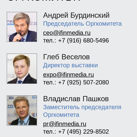
Андрей Бурдинский
Председатель Оргкомитета
ceo@ifinmedia.ru
тел.: +7 (916) 680-5496
Глеб Веселов
Директор выставки
expo@ifinmedia.ru
тел.: +7 (925) 507-2080
Владислав Пашков
Заместитель председателя
Оргкомитета
pr@ifinmedia.ru
тел.: +7 (495) 229-8502