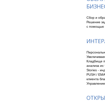
БИЗНЕ
Сбор и обра
Решение за
с помощью 
ИНТЕР
Персональн
Увеличивае
Кладбище п
анализа их 
Stories - и
PUSH / EMA
клиента бла
ОТКРЫ