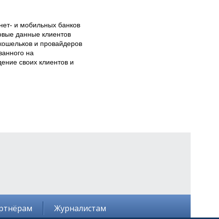
ет- и мобильных банков 
овые данные клиентов 
кошельков и провайдеров 
анного на 
ние своих клиентов и 
ртнёрам
Журналистам