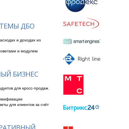
СТЕМЫ ДБО
сходах и доходах из 
оветами и модулем 
НЫЙ БИЗНЕС
уктов для кросс-продаж.

ймификации

ты для клиентов за счёт 
ОРАТИВНЫЙ