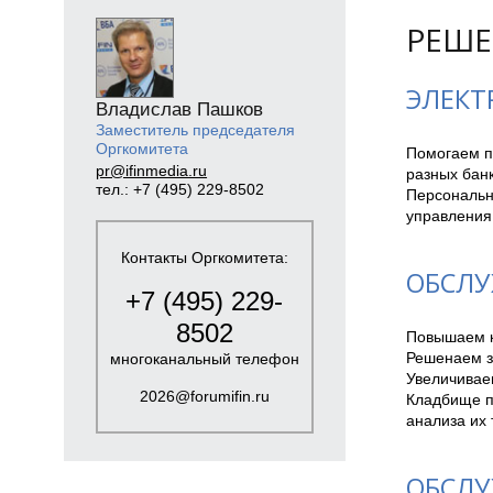
РЕШЕ
ЭЛЕКТ
Владислав Пашков
Заместитель председателя
Оргкомитета
Помогаем по
pr@ifinmedia.ru
разных банк
тел.: +7 (495) 229-8502
Персональн
управлени
Контакты Оргкомитета:
ОБСЛУ
+7 (495) 229-
8502
Повышаем к
Решенаем з
многоканальный телефон
Увеличивае
2026@forumifin.ru
Кладбище п
анализа их 
ОБСЛУ