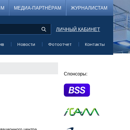
ЯМ
МЕДИА-ПАРТНЁРАМ
ЖУРНАЛИСТАМ
ЛИЧНЫЙ КАБИНЕТ
ив
Новости
Фотоотчет
Контакты
Спонсоры:
овационного центра