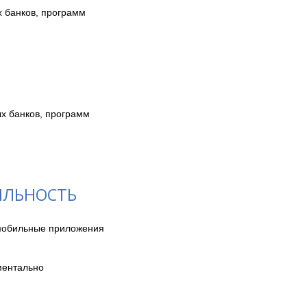
 банков, программ 
х банков, программ 
ЯЛЬНОСТЬ
мобильные приложения 
ментально