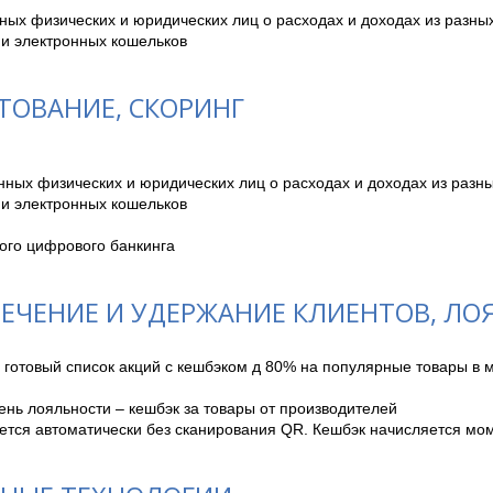
ых физических и юридических лиц о расходах и доходах из разных
 и электронных кошельков
ТОВАНИЕ, СКОРИНГ
ных физических и юридических лиц о расходах и доходах из разны
и электронных кошельков

ого цифрового банкинга
ЕЧЕНИЕ И УДЕРЖАНИЕ КЛИЕНТОВ, ЛО
 готовый список акций с кешбэком д 80% на популярные товары в 
нь лояльности – кешбэк за товары от производителей

ается автоматически без сканирования QR. Кешбэк начисляется мо