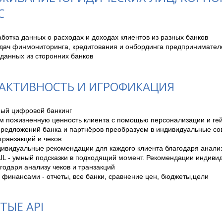
С
ботка данных о расходах и доходах клиентов из разных банков

дач финмониторинга, кредитования и онбординга предпринимателе
данных из сторонних банков
АКТИВНОСТЬ И ИГРОФИКАЦИЯ
ый цифровой банкинг

м пожизненную ценность клиента с помощью персонализации и ге
редложений банка и партнёров преобразуем в индивидуальные сове
транзакций и чеков

ндивидуальные рекомендации для каждого клиента благодаря анализу
IL - умный подсказки в подходящий момент. Рекомендации индивид
годаря анализу чеков и транзакций

ТЫЕ API