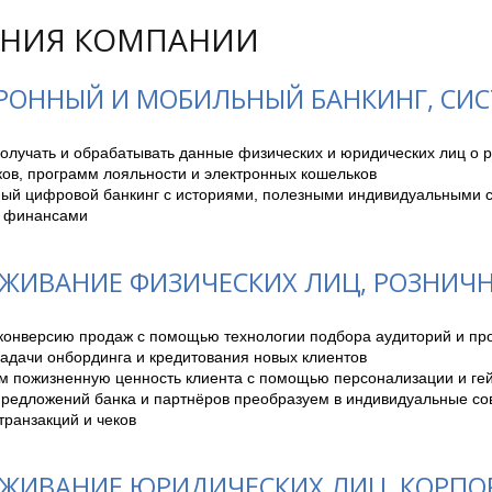
НИЯ КОМПАНИИ
РОННЫЙ И МОБИЛЬНЫЙ БАНКИНГ, СИ
лучать и обрабатывать данные физических и юридических лиц о ра
ов, программ лояльности и электронных кошельков

ый цифровой банкинг с историями, полезными индивидуальными с
я финансами
ЖИВАНИЕ ФИЗИЧЕСКИХ ЛИЦ, РОЗНИЧ
онверсию продаж с помощью технологии подбора аудиторий и прод
адачи онбординга и кредитования новых клиентов

м пожизненную ценность клиента с помощью персонализации и ге
редложений банка и партнёров преобразуем в индивидуальные сове
транзакций и чеков
ЖИВАНИЕ ЮРИДИЧЕСКИХ ЛИЦ, КОРП