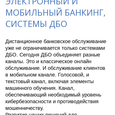
ЭЛЕКТРОННЫЙ И
МОБИЛЬНЫЙ БАНКИНГ,
СИСТЕМЫ ДБО
Дистанционное банковское обслуживание 
уже не ограничивается только системами 
ДБО. Сегодня ДБО объединяет разные 
каналы. Это и классическое онлайн 
обслуживание. И обслуживание клиентов 
в мобильном канале. Голосовой, и 
текстовый канал, включая элементы 
машинного обучения. Канал, 
обеспечивающий необходимый уровень 
кибербезопасности и противодействия 
мошенничеству. 

Развитие наших решений для 