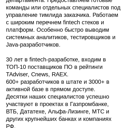
департамента. Предоставляем готовые 
команды или отдельных специалистов под 
управление тимлида заказчика. Работаем 
с широким перечнем fintech стеков и 
платформ. Особенно быстро выводим 
системных аналитиков, тестировщиков и 
Java-разработчиков.  

30 лет в fintech-разработке, входим в 
ТОП-10 поставщиков ПО в рейтинги 
TAdviser, Cnews, RAEX.    

600+ разработчиков в штате и 3000+ в 
активной базе в прямом доступе.

Десятки наших специалистов успешно 
участвуют в проектах в Газпромбанке, 
ВТБ, Дататехе, Альфа-Лизинге, МТС и 
других крупнейших банках и компаниях 
РФ. 
