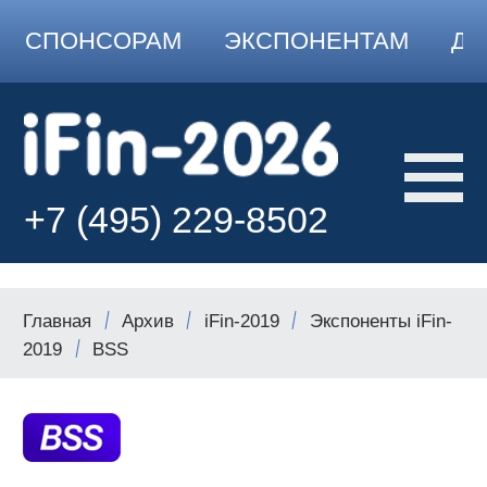
СПОНСОРАМ
ЭКСПОНЕНТАМ
ДО
+7 (495) 229-8502
Главная
Архив
iFin-2019
Экспоненты iFin-
2019
BSS