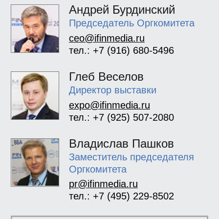
Андрей Бурдинский
Председатель Оргкомитета
ceo@ifinmedia.ru
тел.: +7 (916) 680-5496
Глеб Веселов
Директор выставки
expo@ifinmedia.ru
тел.: +7 (925) 507-2080
Владислав Пашков
Заместитель председателя
Оргкомитета
pr@ifinmedia.ru
тел.: +7 (495) 229-8502