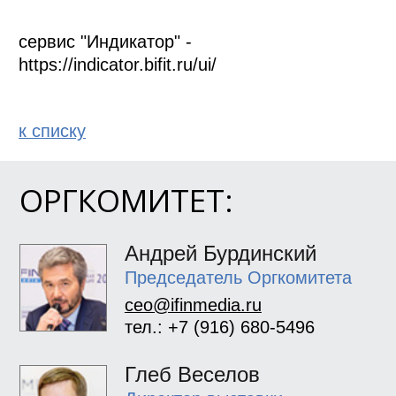
сервис "Индикатор" - 
https://indicator.bifit.ru/ui/
к спиcку
ОРГКОМИТЕТ:
Андрей Бурдинский
Председатель Оргкомитета
ceo@ifinmedia.ru
тел.: +7 (916) 680-5496
Глеб Веселов