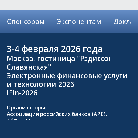
Спонсорам
Экспонентам
Докла
3-4
февраля 2026 года
Москва, гостиница "Рэдиссон
Славянская"
Электронные финансовые услуги
и технологии 2026
iFin-2026
Организаторы:
Ассоциация российских банков (АРБ),
АйФин Медиа
Оргкомитет: