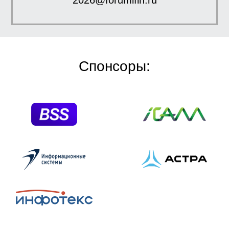
2026@forumifin.ru
Спонсоры: