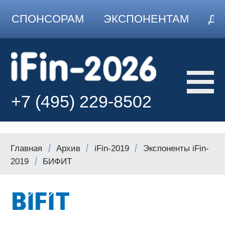
СПОНСОРАМ
ЭКСПОНЕНТАМ
ДО
+7 (495) 229-8502
Главная
Архив
iFin-2019
Экспоненты iFin-
2019
БИФИТ