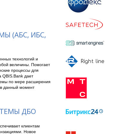
 (АБС, ИБС,
нных технологий и 
бой величины. Помогает 
ские процессы для 
 QBIS.Bank дает 
емы по мере расширения 
в данный момент 
СТЕМЫ ДБО
спечивает клиентам 
нзакциями. Новое 