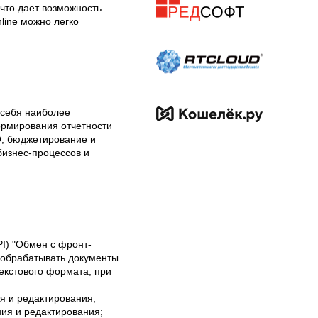
то дает возможность 
ine можно легко 
 себя наиболее 
рмирования отчетности 
, бюджетирование и 
изнес-процессов и 
I) "Обмен с фронт-
обрабатывать документы 
кстового формата, при 
 и редактирования;

я и редактирования;
