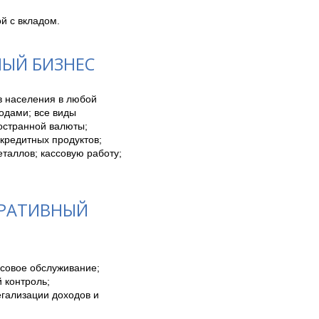
й с вкладом.
НЫЙ БИЗНЕС
 населения в любой 
дами; все виды 
странной валюты; 
редитных продуктов; 
таллов; кассовую работу; 
ОРАТИВНЫЙ
совое обслуживание; 
контроль; 
гализации доходов и 