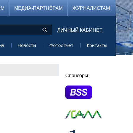
ЯМ
МЕДИА-ПАРТНЁРАМ
ЖУРНАЛИСТАМ
ЛИЧНЫЙ КАБИНЕТ
ив
Новости
Фотоотчет
Контакты
Спонсоры: