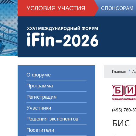
УСЛОВИЯ УЧАСТИЯ
СПОНСОРАМ
Главная
А
О форуме
Программа
Регистрация
Участники
(495) 780-3
Решения экспонентов
БИС
Посетители