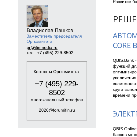
Развитие ба
РЕШЕ
Владислав Пашков
АВТОМ
Заместитель председателя
Оргкомитета
CORE 
pr@ifinmedia.ru
тел.: +7 (495) 229-8502
QBIS.Bank -
функций дл
Контакты Оргкомитета:
оптимизиро
увеличения
+7 (495) 229-
возможност
круга выпо
8502
времени пр
многоканальный телефон
2026@forumifin.ru
ЭЛЕКТ
QBIS.Online
банков мгно