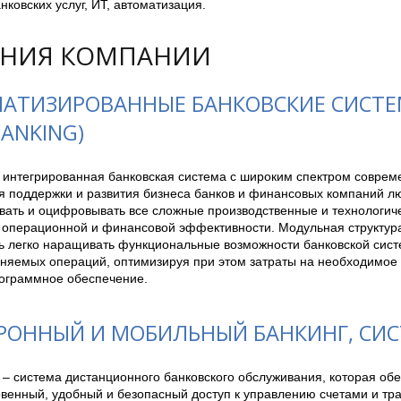
нковских услуг, ИТ, автоматизация.
НИЯ КОМПАНИИ
АТИЗИРОВАННЫЕ БАНКОВСКИЕ СИСТЕМЫ
BANKING)
 интегрированная банковская система с широким спектром совреме
я поддержки и развития бизнеса банков и финансовых компаний лю
вать и оцифровывать все сложные производственные и технологиче
 операционной и финансовой эффективности. Модульная структура
ь легко наращивать функциональные возможности банковской сист
лняемых операций, оптимизируя при этом затраты на необходимое 
ограммное обеспечение.  
РОННЫЙ И МОБИЛЬНЫЙ БАНКИНГ, СИ
 – система дистанционного банковского обслуживания, которая обе
венный, удобный и безопасный доступ к управлению счетами и тра