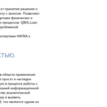
от принятия решения о 
ту с залогом. Позволяет 
дитами физических и 
 процессов. QBIS.Loan 
проблемной 
кспертами НАПКА к 
СТЬЮ.
в области применения 
 просто и наглядно 
х в процессе работы с 
нешней информационной 
тво аналитической 
у и выявить 
 что является одним из 