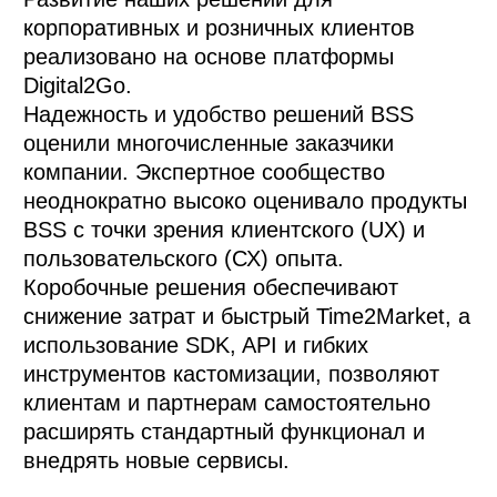
корпоративных и розничных клиентов 
реализовано на основе платформы 
Digital2Go. 

Надежность и удобство решений BSS 
оценили многочисленные заказчики 
компании. Экспертное сообщество 
неоднократно высоко оценивало продукты 
BSS с точки зрения клиентского (UX) и 
пользовательского (СХ) опыта. 

Коробочные решения обеспечивают 
снижение затрат и быстрый Time2Market, а 
использование SDK, API и гибких 
инструментов кастомизации, позволяют 
клиентам и партнерам самостоятельно 
расширять стандартный функционал и 