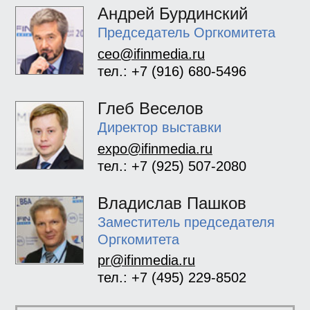
Андрей Бурдинский
Председатель Оргкомитета
ceo@ifinmedia.ru
тел.: +7 (916) 680-5496
Глеб Веселов
Директор выставки
expo@ifinmedia.ru
тел.: +7 (925) 507-2080
Владислав Пашков
Заместитель председателя
Оргкомитета
pr@ifinmedia.ru
тел.: +7 (495) 229-8502