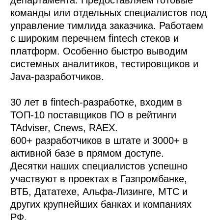
департамента. Предоставляем готовые 
команды или отдельных специалистов под 
управление тимлида заказчика. Работаем 
с широким перечнем fintech стеков и 
платформ. Особенно быстро выводим 
системных аналитиков, тестировщиков и 
Java-разработчиков.  

30 лет в fintech-разработке, входим в 
ТОП-10 поставщиков ПО в рейтинги 
TAdviser, Cnews, RAEX.    

600+ разработчиков в штате и 3000+ в 
активной базе в прямом доступе.

Десятки наших специалистов успешно 
участвуют в проектах в Газпромбанке, 
ВТБ, Дататехе, Альфа-Лизинге, МТС и 
других крупнейших банках и компаниях 
РФ. 
