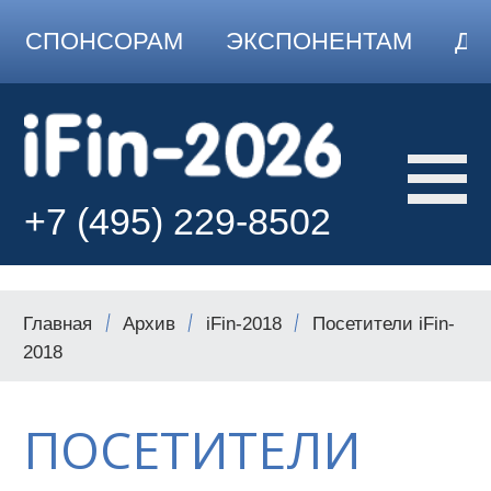
СПОНСОРАМ
ЭКСПОНЕНТАМ
ДО
+7 (495) 229-8502
Главная
Архив
iFin-2018
Посетители iFin-
2018
ПОСЕТИТЕЛИ