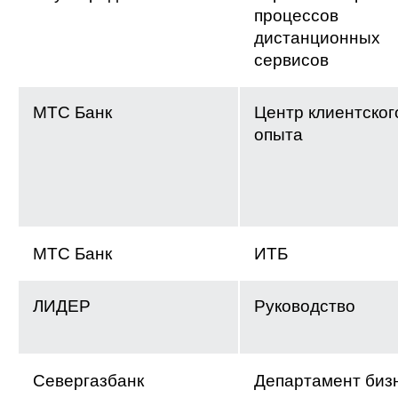
процессов
дистанционных
сервисов
МТС Банк
Центр клиентског
опыта
МТС Банк
ИТБ
ЛИДЕР
Руководство
Севергазбанк
Департамент биз