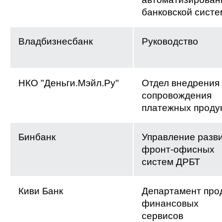
банковской сист
Владбизнесбанк
Руководство
НКО "Деньги.Мэйл.Ру"
Отдел внедрения
сопровождения
платежных проду
Бинбанк
Управление разв
фронт-офисных
систем ДРБТ
Киви Банк
Департамент про
финансовых
сервисов