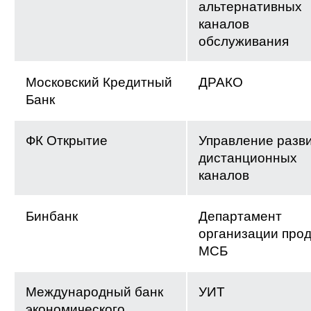
альтернативных
каналов
обслуживания
Московский Кредитный
ДРАКО
Банк
ФК Открытие
Управление разв
дистанционных
каналов
Бинбанк
Департамент
организации про
МСБ
Международный банк
УИТ
экономического