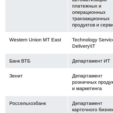
платежных и
операционных
транзакционных
продуктов и серв
Western Union MT East
Technology Servic
Delivery\IT
Банк ВТБ
Департамент ИТ
Зенит
Департамент
розничных проду
и маркетинга
Россельхозбанк
Департамент
карточного бизне