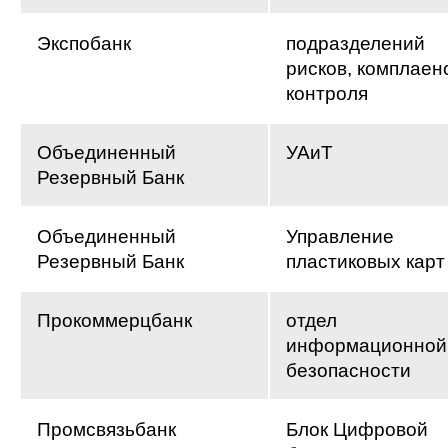
Экспобанк
подразделений
рисков, комплаен
контроля
Объединенный
УАиТ
Резервный Банк
Объединенный
Управление
Резервный Банк
пластиковых карт
Прокоммерцбанк
отдел
информационной
безопасности
Промсвязьбанк
Блок Цифровой