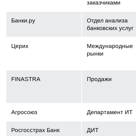
заказчиками
Банки.ру
Отдел анализа
банковских услуг
Церих
Международные
рынки
FINASTRA
Продажи
Агросоюз
Департамент ИТ
Росгосстрах Банк
ДИТ