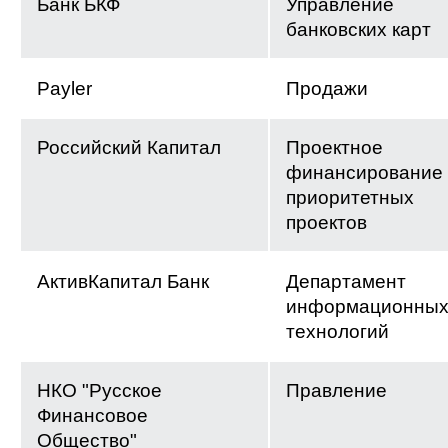
Банк БКФ
Управление
банковских карт
Payler
Продажи
Российский Капитал
Проектное
финансирование
приоритетных
проектов
АктивКапитал Банк
Департамент
информационны
технологий
НКО "Русское
Правление
Финансовое
Общество"