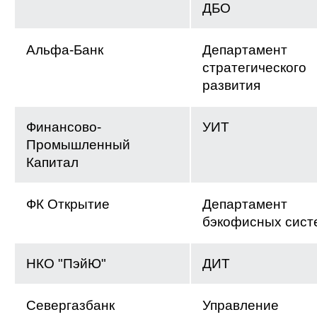
ДБО
Альфа-Банк
Департамент
стратегического
развития
Финансово-
УИТ
Промышленный
Капитал
ФК Открытие
Департамент
бэкофисных сист
НКО "ПэйЮ"
ДИТ
Севергазбанк
Управление