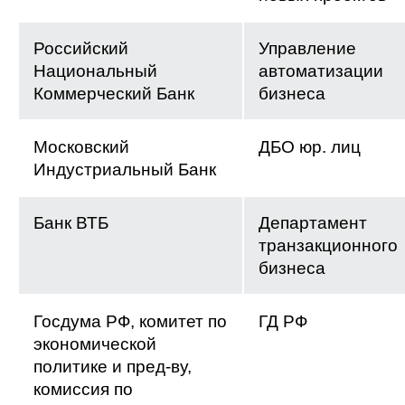
Российский
Управление
Национальный
автоматизации
Коммерческий Банк
бизнеса
Московский
ДБО юр. лиц
Индустриальный Банк
Банк ВТБ
Департамент
транзакционного
бизнеса
Госдума РФ, комитет по
ГД РФ
экономической
политике и пред-ву,
комиссия по