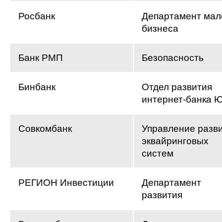
Росбанк
Департамент мал
бизнеса
Банк РМП
Безопасность
Бинбанк
Отдел развития
интернет-банка 
Совкомбанк
Управление разв
эквайринговых
систем
РЕГИОН Инвестиции
Департамент
развития