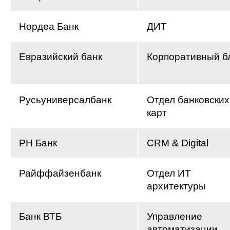
Нордеа Банк
ДИТ
Евразийский банк
Корпоративный б
Русьуниверсалбанк
Отдел банковских
карт
РН Банк
CRM & Digital
Райффайзенбанк
Отдел ИТ
архитектуры
Банк ВТБ
Управление
автоматизации