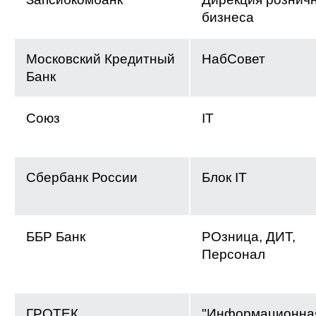
бизнеса
Московский Кредитный
НабСовет
Банк
Союз
IT
Сбербанк России
Блок IT
ББР Банк
РОзница, ДИТ,
Персонал
ГРОТЕК
"Информационна