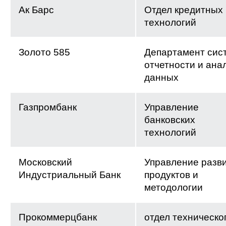
Ак Барс
Отдел кредитных
технологий
Золото 585
Департамент сис
отчетности и ана
данных
Газпромбанк
Управление
банковских
технологий
Московский
Управление разв
Индустриальный Банк
продуктов и
методологии
Прокоммерцбанк
отдел техническо