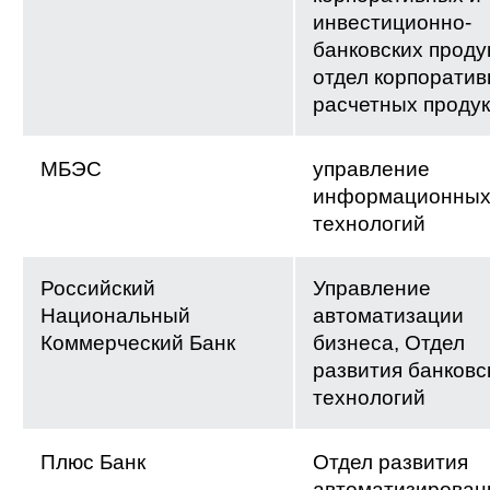
инвестиционно-
банковских проду
отдел корпорати
расчетных продук
МБЭС
управление
информационны
технологий
Российский
Управление
Национальный
автоматизации
Коммерческий Банк
бизнеса, Отдел
развития банковс
технологий
Плюс Банк
Отдел развития
автоматизирован