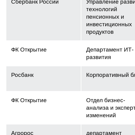
Сбербанк России
Управление разв
технологий
пенсионных и
инвестиционных
продуктов
ФК Открытие
Департамент ИТ-
развития
Росбанк
Корпоративный б
ФК Открытие
Отдел бизнес-
анализа и экспер
изменений
Агророс
департамент