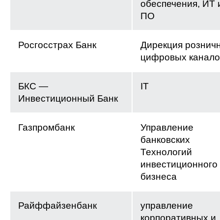
обеспечения, ИТ 
ПО
Росгосстрах Банк
Дирекция рознич
цифровых канало
БКС —
IT
Инвестиционный Банк
Газпромбанк
Управление
банковских
Технологий
инвестиционного
бизнеса
Райффайзенбанк
управление
корпоративных и