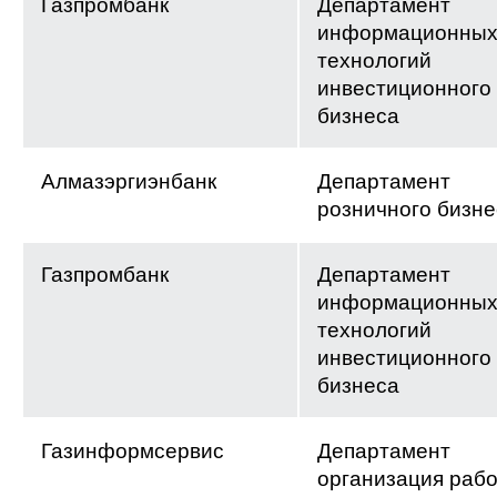
Газпромбанк
Департамент
информационны
технологий
инвестиционного
бизнеса
Алмазэргиэнбанк
Департамент
розничного бизне
Газпромбанк
Департамент
информационны
технологий
инвестиционного
бизнеса
Газинформсервис
Департамент
организация рабо