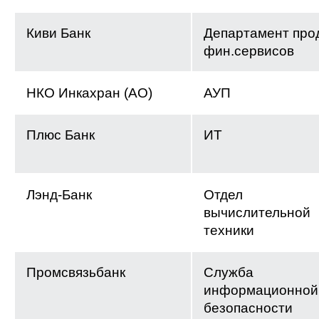
Киви Банк
Департамент про
фин.сервисов
НКО Инкахран (АО)
АУП
Плюс Банк
ИТ
Лэнд-Банк
Отдел
вычислительной
техники
Промсвязьбанк
Служба
информационной
безопасности