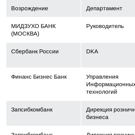
Возрождение
Департамент
МИДЗУХО БАНК
Руководитель
(МОСКВА)
Сбербанк России
DKA
Финанс Бизнес Банк
Управления
Информационны
технологий
Запсибкомбанк
Дирекция рознич
бизнеса
Запсибкомбанк
Дирекция рознич